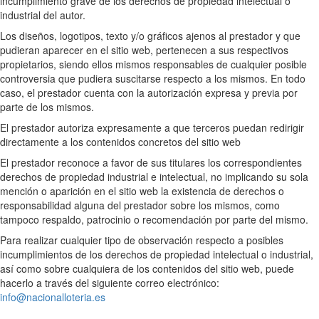
incumplimiento grave de los derechos de propiedad intelectual o
industrial del autor.
Los diseños, logotipos, texto y/o gráficos ajenos al prestador y que
pudieran aparecer en el sitio web, pertenecen a sus respectivos
propietarios, siendo ellos mismos responsables de cualquier posible
controversia que pudiera suscitarse respecto a los mismos. En todo
caso, el prestador cuenta con la autorización expresa y previa por
parte de los mismos.
El prestador autoriza expresamente a que terceros puedan redirigir
directamente a los contenidos concretos del sitio web
El prestador reconoce a favor de sus titulares los correspondientes
derechos de propiedad industrial e intelectual, no implicando su sola
mención o aparición en el sitio web la existencia de derechos o
responsabilidad alguna del prestador sobre los mismos, como
tampoco respaldo, patrocinio o recomendación por parte del mismo.
Para realizar cualquier tipo de observación respecto a posibles
incumplimientos de los derechos de propiedad intelectual o industrial,
así como sobre cualquiera de los contenidos del sitio web, puede
hacerlo a través del siguiente correo electrónico:
info@nacionalloteria.es