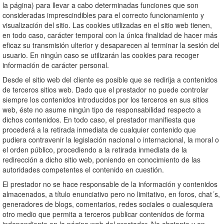
la página) para llevar a cabo determinadas funciones que son
consideradas imprescindibles para el correcto funcionamiento y
visualización del sitio. Las cookies utilizadas en el sitio web tienen,
en todo caso, carácter temporal con la única finalidad de hacer más
eficaz su transmisión ulterior y desaparecen al terminar la sesión del
usuario. En ningún caso se utilizarán las cookies para recoger
información de carácter personal.
Desde el sitio web del cliente es posible que se redirija a contenidos
de terceros sitios web. Dado que el prestador no puede controlar
siempre los contenidos introducidos por los terceros en sus sitios
web, éste no asume ningún tipo de responsabilidad respecto a
dichos contenidos. En todo caso, el prestador manifiesta que
procederá a la retirada inmediata de cualquier contenido que
pudiera contravenir la legislación nacional o internacional, la moral o
el orden público, procediendo a la retirada inmediata de la
redirección a dicho sitio web, poniendo en conocimiento de las
autoridades competentes el contenido en cuestión.
El prestador no se hace responsable de la información y contenidos
almacenados, a título enunciativo pero no limitativo, en foros, chat´s,
generadores de blogs, comentarios, redes sociales o cualesquiera
otro medio que permita a terceros publicar contenidos de forma