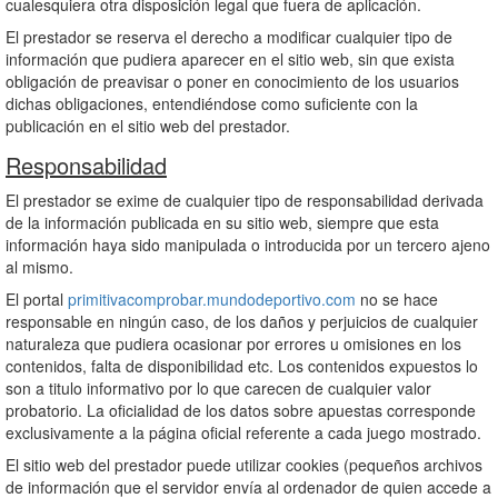
cualesquiera otra disposición legal que fuera de aplicación.
El prestador se reserva el derecho a modificar cualquier tipo de
información que pudiera aparecer en el sitio web, sin que exista
obligación de preavisar o poner en conocimiento de los usuarios
dichas obligaciones, entendiéndose como suficiente con la
publicación en el sitio web del prestador.
Responsabilidad
El prestador se exime de cualquier tipo de responsabilidad derivada
de la información publicada en su sitio web, siempre que esta
información haya sido manipulada o introducida por un tercero ajeno
al mismo.
El portal
primitivacomprobar.mundodeportivo.com
no se hace
responsable en ningún caso, de los daños y perjuicios de cualquier
naturaleza que pudiera ocasionar por errores u omisiones en los
contenidos, falta de disponibilidad etc. Los contenidos expuestos lo
son a titulo informativo por lo que carecen de cualquier valor
probatorio. La oficialidad de los datos sobre apuestas corresponde
exclusivamente a la página oficial referente a cada juego mostrado.
El sitio web del prestador puede utilizar cookies (pequeños archivos
de información que el servidor envía al ordenador de quien accede a