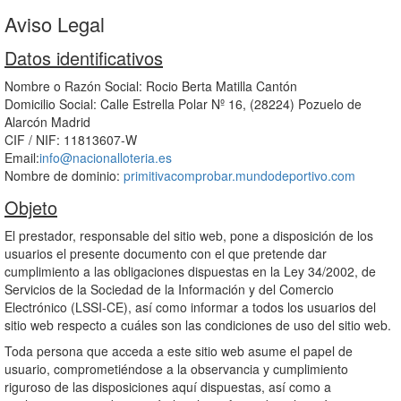
Aviso Legal
Datos identificativos
Nombre o Razón Social: Rocio Berta Matilla Cantón
Domicilio Social: Calle Estrella Polar Nº 16, (28224) Pozuelo de
Alarcón Madrid
CIF / NIF: 11813607-W
Email:
info@nacionalloteria.es
Nombre de dominio:
primitivacomprobar.mundodeportivo.com
Objeto
El prestador, responsable del sitio web, pone a disposición de los
usuarios el presente documento con el que pretende dar
cumplimiento a las obligaciones dispuestas en la Ley 34/2002, de
Servicios de la Sociedad de la Información y del Comercio
Electrónico (LSSI-CE), así como informar a todos los usuarios del
sitio web respecto a cuáles son las condiciones de uso del sitio web.
Toda persona que acceda a este sitio web asume el papel de
usuario, comprometiéndose a la observancia y cumplimiento
riguroso de las disposiciones aquí dispuestas, así como a