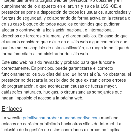
independiente en la página web del prestador. No obstante y en
cumplimiento de lo dispuesto en el art. 11 y 16 de la LSSI-CE, el
prestador se pone a disposición de todos los usuarios, autoridades y
fuerzas de seguridad, y colaborando de forma activa en la retirada o
en su caso bloqueo de todos aquellos contenidos que pudieran
afectar o contravenir la legislación nacional, o internacional,
derechos de terceros o la moral y el orden público. En caso de que
el usuario considere que existe en el sitio web algún contenido que
pudiera ser susceptible de esta clasificación, se ruega lo notifique de
forma inmediata al administrador del sitio web.
Este sitio web ha sido revisado y probado para que funcione
correctamente. En principio, puede garantizarse el correcto
funcionamiento los 365 días del año, 24 horas al día. No obstante, el
prestador no descarta la posibilidad de que existan ciertos errores
de programación, o que acontezcan causas de fuerza mayor,
catástrofes naturales, huelgas, o circunstancias semejantes que
hagan imposible el acceso a la página web.
Enlaces
La website
primitivacomprobar.mundodeportivo.com
mantiene
enlaces de carácter publicitario hacia otros sitios de Internet. La
inclusión de la gestión de estas conexiones externas no implica