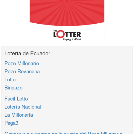
Lotería de Ecuador
Pozo Millonario
Pozo Revancha
Lotto
Bingazo
Fácil Lotto
Lotería Nacional
La Millonaria
Pega3
Genera tus números de la suerte del Pozo Millonario