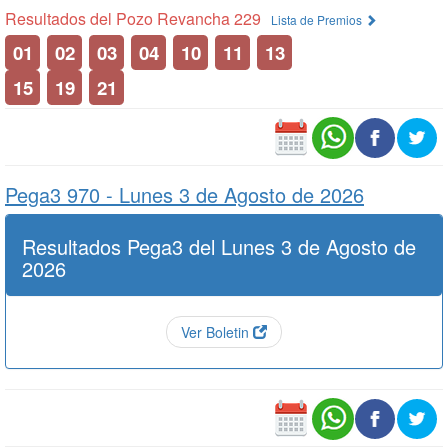
Resultados del Pozo Revancha 229
Lista de Premios
01
02
03
04
10
11
13
15
19
21
Pega3 970 -
Lunes 3 de Agosto de 2026
Resultados Pega3 del Lunes 3 de Agosto de
2026
Ver Boletin