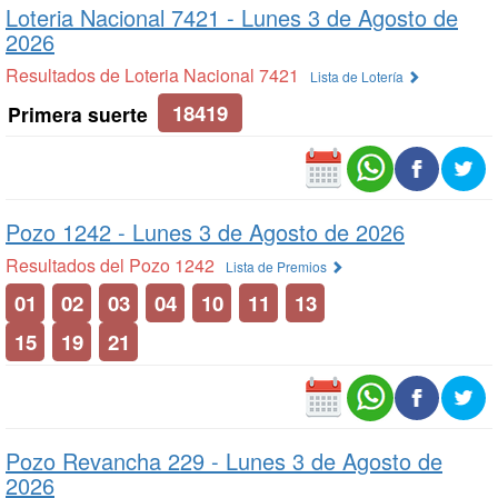
Loteria Nacional 7421 -
Lunes 3 de Agosto de
2026
Resultados de Loteria Nacional 7421
Lista de Lotería
18419
Primera suerte
Pozo 1242 -
Lunes 3 de Agosto de 2026
Resultados del Pozo 1242
Lista de Premios
01
02
03
04
10
11
13
15
19
21
Pozo Revancha 229 -
Lunes 3 de Agosto de
2026