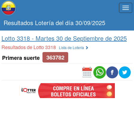
Togg
navi
Resultados Lotería del día 30/09/2025
Lotto 3318 -
Martes 30 de Septiembre de 2025
Resultados de Lotto 3318
Lista de Lotería
363782
Primera suerte