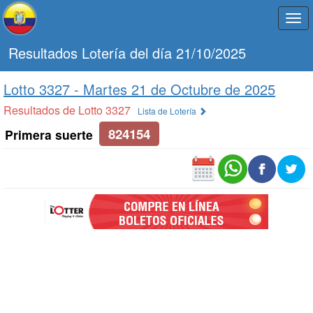
Togg
navi
Resultados Lotería del día 21/10/2025
Lotto 3327 -
Martes 21 de Octubre de 2025
Resultados de Lotto 3327
Lista de Lotería
824154
Primera suerte