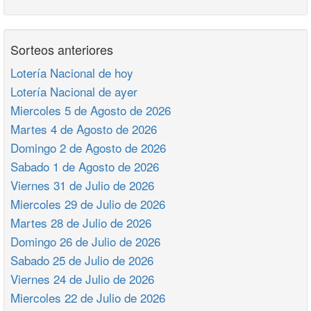
Sorteos anteriores
Lotería Nacional de hoy
Lotería Nacional de ayer
Miercoles 5 de Agosto de 2026
Martes 4 de Agosto de 2026
Domingo 2 de Agosto de 2026
Sabado 1 de Agosto de 2026
Viernes 31 de Julio de 2026
Miercoles 29 de Julio de 2026
Martes 28 de Julio de 2026
Domingo 26 de Julio de 2026
Sabado 25 de Julio de 2026
Viernes 24 de Julio de 2026
Miercoles 22 de Julio de 2026