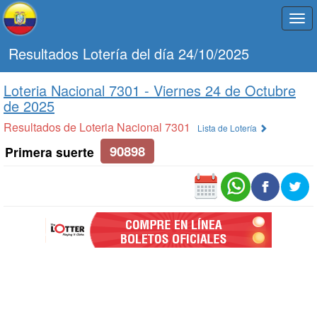
Togg
navi
Resultados Lotería del día 24/10/2025
Loteria Nacional 7301 -
Viernes 24 de Octubre
de 2025
Resultados de Loteria Nacional 7301
Lista de Lotería
90898
Primera suerte