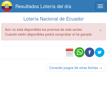
Resultados Lotería del día
Togg
navi
Lotería Nacional de Ecuador
×
Aún no está disponibles los premios de este sorteo
Cuando estén disponibles podrá comprobar si ha ganado
Consulte juegos de otras fechas →