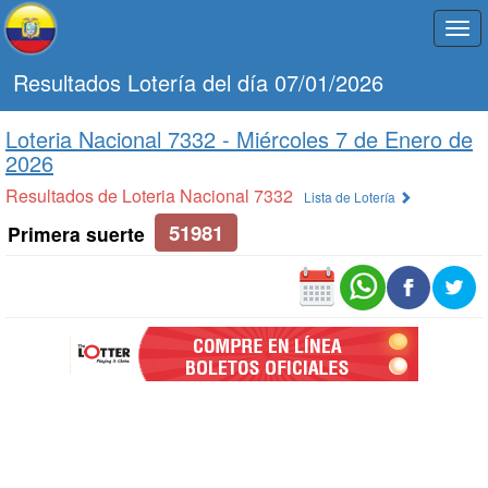
Togg
navi
Resultados Lotería del día 07/01/2026
Loteria Nacional 7332 -
Miércoles 7 de Enero de
2026
Resultados de Loteria Nacional 7332
Lista de Lotería
51981
Primera suerte