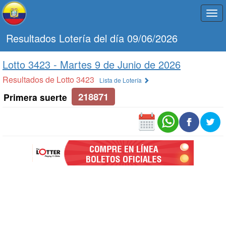
Togg
navi
Resultados Lotería del día 09/06/2026
Lotto 3423 -
Martes 9 de Junio de 2026
Resultados de Lotto 3423
Lista de Lotería
218871
Primera suerte