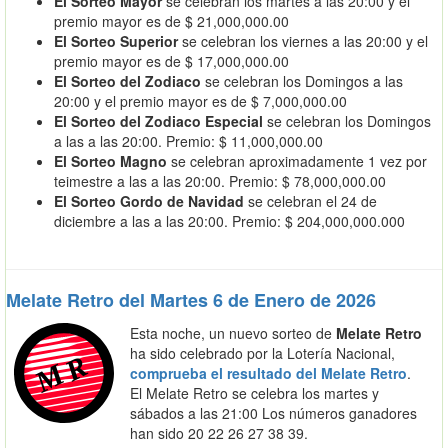
El Sorteo Mayor
se celebran los martes a las 20:00 y el
premio mayor es de $ 21,000,000.00
El Sorteo Superior
se celebran los viernes a las 20:00 y el
premio mayor es de $ 17,000,000.00
El Sorteo del Zodiaco
se celebran los Domingos a las
20:00 y el premio mayor es de $ 7,000,000.00
El Sorteo del Zodiaco Especial
se celebran los Domingos
a las a las 20:00. Premio: $ 11,000,000.00
El Sorteo Magno
se celebran aproximadamente 1 vez por
teimestre a las a las 20:00. Premio: $ 78,000,000.00
El Sorteo Gordo de Navidad
se celebran el 24 de
diciembre a las a las 20:00. Premio: $ 204,000,000.000
Melate Retro del Martes 6 de Enero de 2026
Esta noche, un nuevo sorteo de
Melate Retro
ha sido celebrado por la Lotería Nacional,
comprueba el resultado del Melate Retro
.
El Melate Retro se celebra los martes y
sábados a las 21:00 Los números ganadores
han sido 20 22 26 27 38 39.