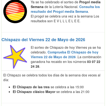
Ya se ha celebrado el sorteo de
Progol media
Semana
de la Lotería Nacional.
Consulta los
resultado del Progol media Semana
.
El progol se celebra una vez a la semana Los
resultados son E V L L L E L E E.
Chispazo del Viernes 22 de Mayo de 2026
El sorteo de Chispazo de hoy Viernes ya se ha
celebrado.
Comprueba El Chispazo de hoy
Viernes 22 de Mayo de 2026
.La combinación
ganadora ha recaido en los números
03 07 22
24 28
.
El Chispazo se celebra todos los días de la semana dos veces al
día:
El Chispazo de las tres
se celebra a las 15:00
El Chispazo clásico Mayor
se celebra a las 21:00