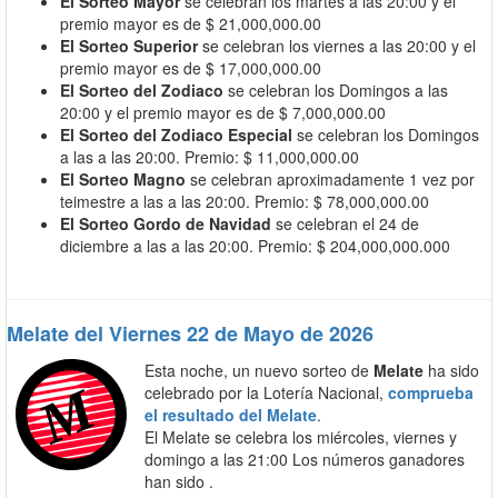
El Sorteo Mayor
se celebran los martes a las 20:00 y el
premio mayor es de $ 21,000,000.00
El Sorteo Superior
se celebran los viernes a las 20:00 y el
premio mayor es de $ 17,000,000.00
El Sorteo del Zodiaco
se celebran los Domingos a las
20:00 y el premio mayor es de $ 7,000,000.00
El Sorteo del Zodiaco Especial
se celebran los Domingos
a las a las 20:00. Premio: $ 11,000,000.00
El Sorteo Magno
se celebran aproximadamente 1 vez por
teimestre a las a las 20:00. Premio: $ 78,000,000.00
El Sorteo Gordo de Navidad
se celebran el 24 de
diciembre a las a las 20:00. Premio: $ 204,000,000.000
Melate del Viernes 22 de Mayo de 2026
Esta noche, un nuevo sorteo de
Melate
ha sido
celebrado por la Lotería Nacional,
comprueba
el resultado del Melate
.
El Melate se celebra los miércoles, viernes y
domingo a las 21:00 Los números ganadores
han sido .