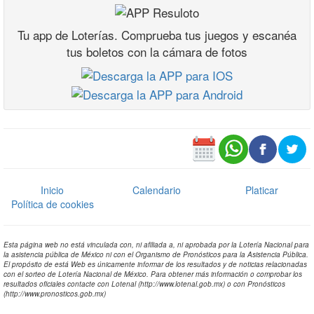
Tu app de Loterías. Comprueba tus juegos y escanéa
tus boletos con la cámara de fotos
Inicio
Calendario
Platicar
Política de cookies
Esta página web no está vinculada con, ni afiliada a, ni aprobada por la Lotería Nacional para
la asistencia pública de México ni con el Organismo de Pronósticos para la Asistencia Pública.
El propósito de está Web es únicamente informar de los resultados y de noticias relacionadas
con el sorteo de Lotería Nacional de México. Para obtener más información o comprobar los
resultados oficiales contacte con Lotenal (http://www.lotenal.gob.mx) o con Pronósticos
(http://www.pronosticos.gob.mx)