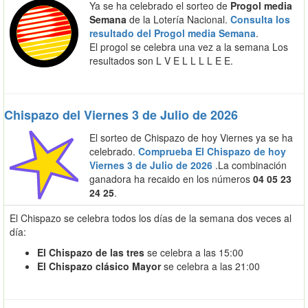
Ya se ha celebrado el sorteo de
Progol media
Semana
de la Lotería Nacional.
Consulta los
resultado del Progol media Semana
.
El progol se celebra una vez a la semana Los
resultados son L V E L L L L E E.
Chispazo del Viernes 3 de Julio de 2026
El sorteo de Chispazo de hoy Viernes ya se ha
celebrado.
Comprueba El Chispazo de hoy
Viernes 3 de Julio de 2026
.La combinación
ganadora ha recaido en los números
04 05 23
24 25
.
El Chispazo se celebra todos los días de la semana dos veces al
día:
El Chispazo de las tres
se celebra a las 15:00
El Chispazo clásico Mayor
se celebra a las 21:00