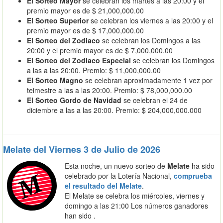
El Sorteo Mayor
se celebran los martes a las 20:00 y el
premio mayor es de $ 21,000,000.00
El Sorteo Superior
se celebran los viernes a las 20:00 y el
premio mayor es de $ 17,000,000.00
El Sorteo del Zodiaco
se celebran los Domingos a las
20:00 y el premio mayor es de $ 7,000,000.00
El Sorteo del Zodiaco Especial
se celebran los Domingos
a las a las 20:00. Premio: $ 11,000,000.00
El Sorteo Magno
se celebran aproximadamente 1 vez por
teimestre a las a las 20:00. Premio: $ 78,000,000.00
El Sorteo Gordo de Navidad
se celebran el 24 de
diciembre a las a las 20:00. Premio: $ 204,000,000.000
Melate del Viernes 3 de Julio de 2026
Esta noche, un nuevo sorteo de
Melate
ha sido
celebrado por la Lotería Nacional,
comprueba
el resultado del Melate
.
El Melate se celebra los miércoles, viernes y
domingo a las 21:00 Los números ganadores
han sido .