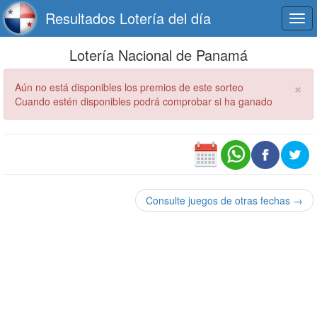
Resultados Lotería del día
Togg
navi
Lotería Nacional de Panamá
×
Aún no está disponibles los premios de este sorteo
Cuando estén disponibles podrá comprobar si ha ganado
Consulte juegos de otras fechas →