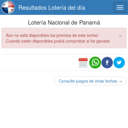
Resultados Lotería del día
Togg
navi
Lotería Nacional de Panamá
×
Aún no está disponibles los premios de este sorteo
Cuando estén disponibles podrá comprobar si ha ganado
Consulte juegos de otras fechas →