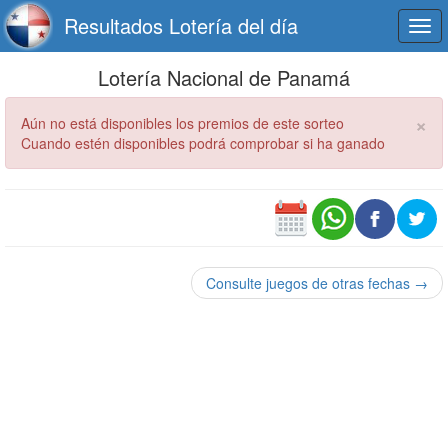
Resultados Lotería del día
Togg
navi
Lotería Nacional de Panamá
×
Aún no está disponibles los premios de este sorteo
Cuando estén disponibles podrá comprobar si ha ganado
Consulte juegos de otras fechas →