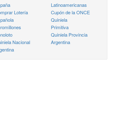
paña
Latinoamericanas
mprar Lotería
Cupón de la ONCE
pañola
Quiniela
romillones
Primitiva
noloto
Quiniela Provincia
iniela Nacional
Argentina
gentina