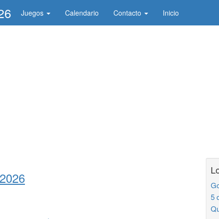
26
Juegos
Calendario
Contacto
Inicio
Lo
 2026
Go
5 
Qu