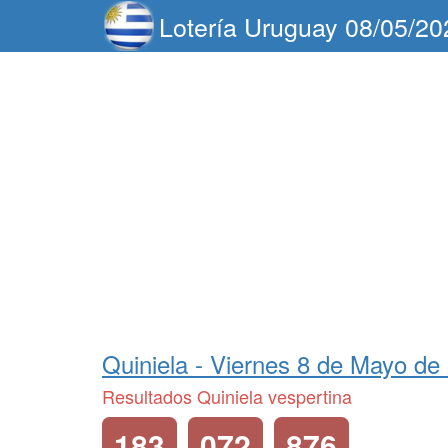
Lotería Uruguay 08/05/20
Quiniela -
Viernes 8 de Mayo de
Resultados Quiniela vespertina
183
072
876
...