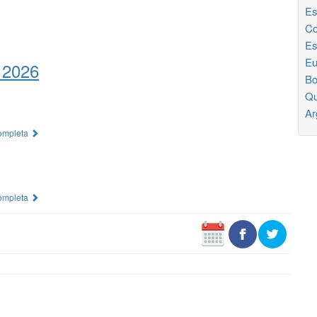
Es
Co
Es
Eu
 2026
Bo
Qu
Ar
Completa
Completa