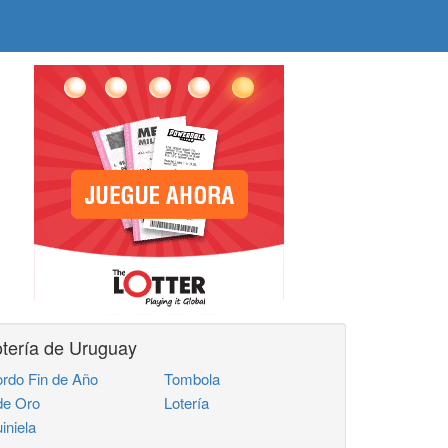
tería de Uruguay
rdo Fin de Año
Tombola
de Oro
Lotería
iniela