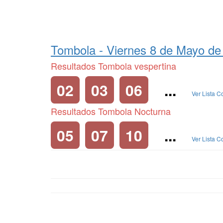
Tombola -
Viernes 8 de Mayo de
Resultados Tombola vespertina
02
03
06
...
Ver Lista 
Resultados Tombola Nocturna
05
07
10
...
Ver Lista 