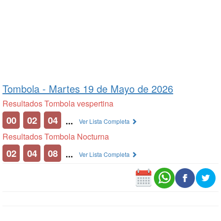
Tombola -
Martes 19 de Mayo de 2026
Resultados Tombola vespertina
00
02
04
...
Ver Lista Completa
Resultados Tombola Nocturna
02
04
08
...
Ver Lista Completa