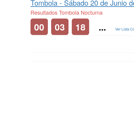
Tombola -
Sábado 20 de Junio d
Resultados Tombola Nocturna
00
03
18
...
Ver Lista 