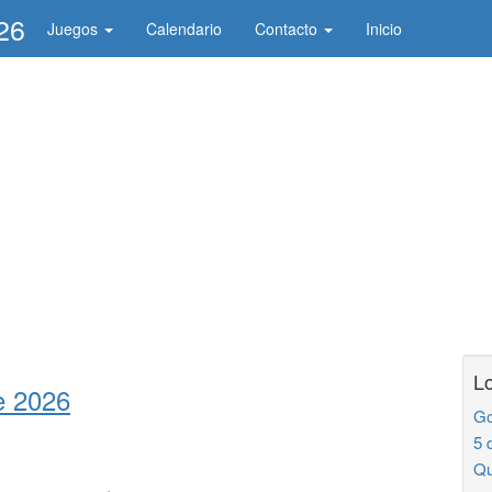
26
Juegos
Calendario
Contacto
Inicio
Lo
e 2026
Go
5 
Qu