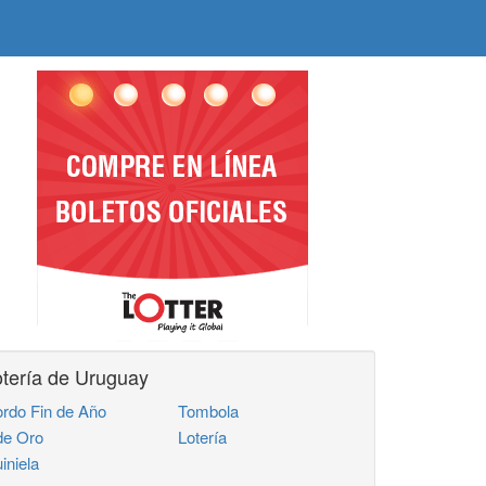
tería de Uruguay
rdo Fin de Año
Tombola
de Oro
Lotería
iniela