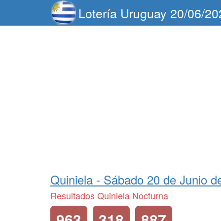
Lotería Uruguay 20/06/20
Quiniela -
Sábado 20 de Junio d
Resultados Quiniela Nocturna
963
318
887
...