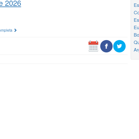
e 2026
Es
Co
Es
Eu
Completa
Bo
Qu
Ar