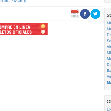
r Lista Completa
So
Mi
Ma
Do
Sa
Vi
Mi
Ma
Do
Sa
Vi
Má
Ot
Lo