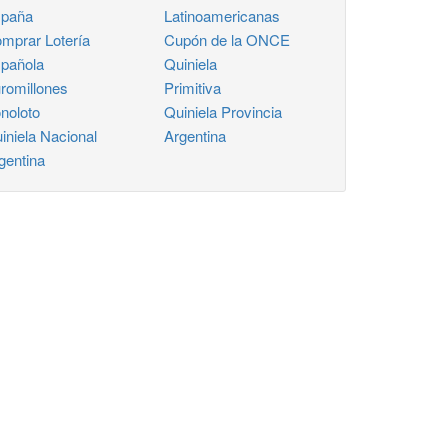
paña
Latinoamericanas
mprar Lotería
Cupón de la ONCE
pañola
Quiniela
romillones
Primitiva
noloto
Quiniela Provincia
iniela Nacional
Argentina
gentina