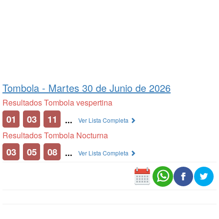
Tombola -
Martes 30 de Junio de 2026
Resultados Tombola vespertina
01
03
11
...
Ver Lista Completa
Resultados Tombola Nocturna
03
05
08
...
Ver Lista Completa