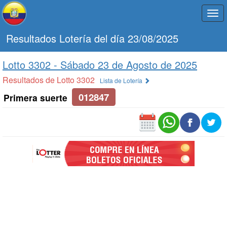
Togg
navi
Resultados Lotería del día 23/08/2025
Lotto 3302 -
Sábado 23 de Agosto de 2025
Resultados de Lotto 3302
Lista de Lotería
012847
Primera suerte