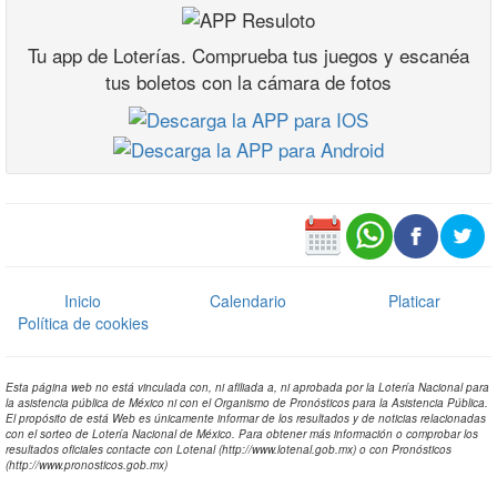
Tu app de Loterías. Comprueba tus juegos y escanéa
tus boletos con la cámara de fotos
Inicio
Calendario
Platicar
Política de cookies
Esta página web no está vinculada con, ni afiliada a, ni aprobada por la Lotería Nacional para
la asistencia pública de México ni con el Organismo de Pronósticos para la Asistencia Pública.
El propósito de está Web es únicamente informar de los resultados y de noticias relacionadas
con el sorteo de Lotería Nacional de México. Para obtener más información o comprobar los
resultados oficiales contacte con Lotenal (http://www.lotenal.gob.mx) o con Pronósticos
(http://www.pronosticos.gob.mx)