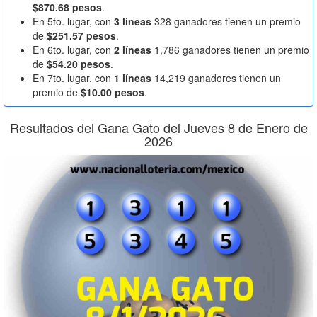
$870.68 pesos
.
En 5to. lugar, con
3 líneas
328 ganadores tienen un premio
de
$251.57 pesos
.
En 6to. lugar, con
2 líneas
1,786 ganadores tienen un premio
de
$54.20 pesos
.
En 7to. lugar, con
1 líneas
14,219 ganadores tienen un
premio de
$10.00 pesos
.
Resultados del Gana Gato del Jueves 8 de Enero de
2026