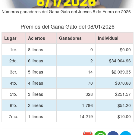
Números ganadores del Gana Gato del Jueves 8 de Enero de 2026
Premios del Gana Gato del 08/01/2026
Lugar
Aciertos
Ganadores
Individual
1er.
8 líneas
0
$0.00
2do.
6 líneas
2
$34,904.96
3er.
5 líneas
14
$2,039.35
4to.
4 líneas
70
$870.68
5to.
3 líneas
328
$251.57
6to.
2 líneas
1,786
$54.20
7mo.
1 líneas
14,219
$10.00