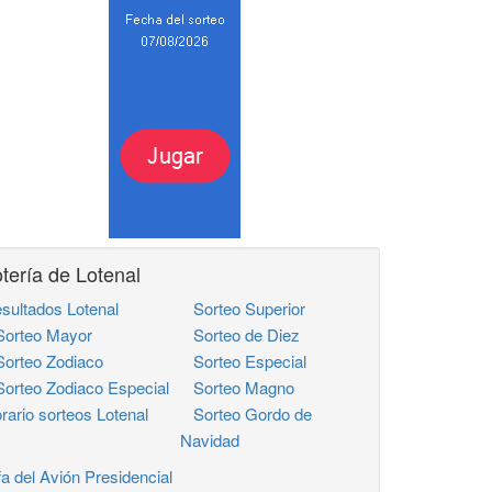
tería de Lotenal
sultados Lotenal
Sorteo Superior
rteo Mayor
Sorteo de Diez
rteo Zodiaco
Sorteo Especial
rteo Zodiaco Especial
Sorteo Magno
rario sorteos Lotenal
Sorteo Gordo de
Navidad
fa del Avión Presidencial