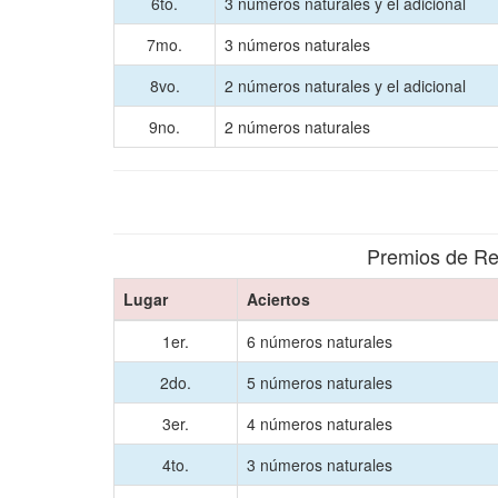
6to.
3 números naturales y el adicional
7mo.
3 números naturales
8vo.
2 números naturales y el adicional
9no.
2 números naturales
Premios de Re
Lugar
Aciertos
1er.
6 números naturales
2do.
5 números naturales
3er.
4 números naturales
4to.
3 números naturales