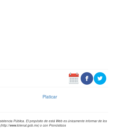
Platicar
Asistencia Pública. El propósito de está Web es únicamente informar de los
 (http://www.lotenal.gob.mx) o con Pronósticos