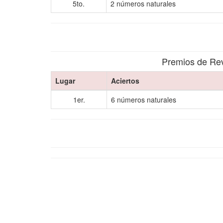
5to.
2 números naturales
Premios de Rev
Lugar
Aciertos
1er.
6 números naturales