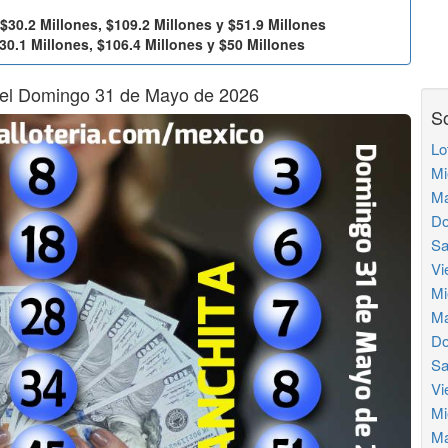
$30.2 Millones, $109.2 Millones y $51.9 Millones
30.1 Millones, $106.4 Millones y $50 Millones
del Domingo 31 de Mayo de 2026
So
Lo
Mi
Ma
Do
Sa
Vi
Mi
Ma
Do
Sa
Vi
Mi
Ma