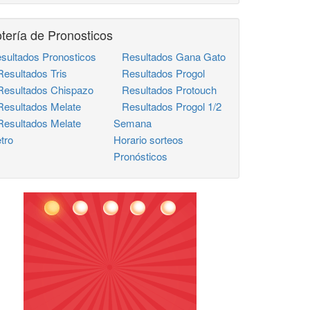
tería de Pronosticos
sultados Pronosticos
Resultados Gana Gato
sultados Tris
Resultados Progol
sultados Chispazo
Resultados Protouch
sultados Melate
Resultados Progol 1/2
sultados Melate
Semana
tro
Horario sorteos
Pronósticos