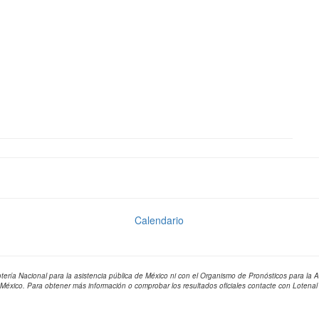
Calendario
otería Nacional para la asistencia pública de México ni con el Organismo de Pronósticos para la 
 México. Para obtener más información o comprobar los resultados oficiales contacte con Lotenal