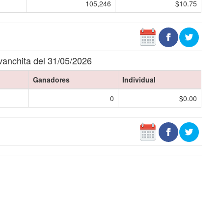
105,246
$10.75
anchita del 31/05/2026
Ganadores
Individual
0
$0.00