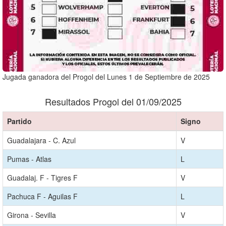
Jugada ganadora del Progol del Lunes 1 de Septiembre de 2025
Resultados Progol del 01/09/2025
Partido
Signo
Guadalajara - C. Azul
V
Pumas - Atlas
L
Guadalaj. F - Tigres F
V
Pachuca F - Aguilas F
L
Girona - Sevilla
V