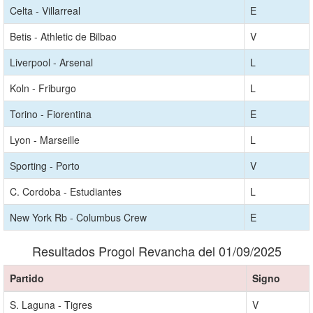
Celta - Villarreal
E
Betis - Athletic de Bilbao
V
Liverpool - Arsenal
L
Koln - Friburgo
L
Torino - Fiorentina
E
Lyon - Marseille
L
Sporting - Porto
V
C. Cordoba - Estudiantes
L
New York Rb - Columbus Crew
E
Resultados Progol Revancha del 01/09/2025
Partido
Signo
S. Laguna - Tigres
V