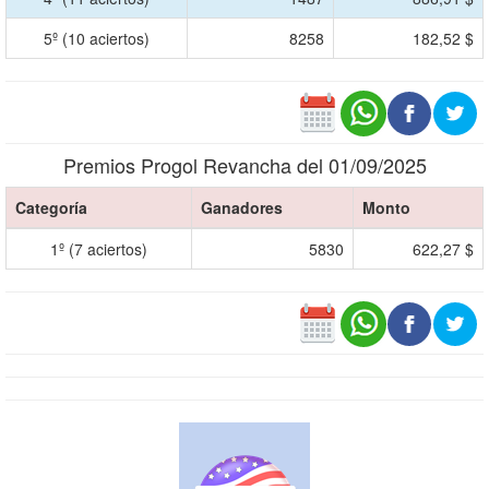
5º (10 aciertos)
8258
182,52 $
Premios Progol Revancha del 01/09/2025
Categoría
Ganadores
Monto
1º (7 aciertos)
5830
622,27 $