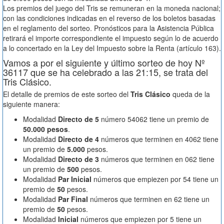
Los premios del juego del Tris se remuneran en la moneda nacional;
con las condiciones indicadas en el reverso de los boletos basadas
en el reglamento del sorteo. Pronósticos para la Asistencia Pública
retirará el importe correspondiente el impuesto según lo de acuerdo
a lo concertado en la Ley del Impuesto sobre la Renta (artículo 163).
Vamos a por el siguiente y último sorteo de hoy Nº
36117 que se ha celebrado a las 21:15, se trata del
Tris Clásico.
El detalle de premios de este sorteo del
Tris Clásico
queda de la
siguiente manera:
Modalidad
Directo de 5
número 54062 tiene un premio de
50.000 pesos
.
Modalidad
Directo de 4
números que terminen en 4062 tiene
un premio de
5.000
pesos.
Modalidad
Directo de 3
números que terminen en 062 tiene
un premio de
500
pesos.
Modalidad
Par Inicial
números que empiezen por 54 tiene un
premio de
50
pesos.
Modalidad
Par Final
números que terminen en 62 tiene un
premio de
50
pesos.
Modalidad
Inicial
números que empiezen por 5 tiene un