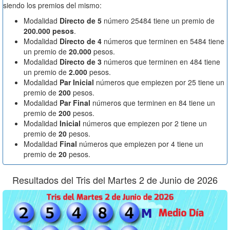
siendo los premios del mismo:
Modalidad
Directo de 5
número 25484 tiene un premio de
200.000 pesos
.
Modalidad
Directo de 4
números que terminen en 5484 tiene
un premio de
20.000
pesos.
Modalidad
Directo de 3
números que terminen en 484 tiene
un premio de
2.000
pesos.
Modalidad
Par Inicial
números que empiezen por 25 tiene un
premio de
200
pesos.
Modalidad
Par Final
números que terminen en 84 tiene un
premio de
200
pesos.
Modalidad
Inicial
números que empiezen por 2 tiene un
premio de
20
pesos.
Modalidad
Final
números que empiezen por 4 tiene un
premio de
20
pesos.
Resultados del Tris del Martes 2 de Junio de 2026