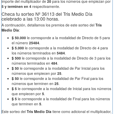
importe del multiplicador de
20
para los números que empiezan por
5 y terminen en 4
respectivamente.
Checa tu sorteo Nº 36113 del Tris Medio Día
celebrado a las 13:00 horas.
A continuación, detallamos los premios de este sorteo del
Tris
Medio Día
:
$ 50.000
le corresponde a la modalidad de Directo de 5 para
el número
25484
.
$ 5.000
le corresponde a la modalidad de Directo de 4 para
los números terminados en
5484
.
$ 500
le corresponde a la modalidad de Directo de 3 para los
números terminados en
484
.
$ 50
le corresponde a la modalidad de Par Inicial para los
números que empiecen por
25
.
$ 50
le corresponde a la modalidad de Par Final para los
números que terminen en
25
.
$ 5
le corresponde a la modalidad de Inicial para los números
que empiecen por
5
.
$ 5
le corresponde a la modalidad de Final para los números
que terminen en
5
.
Este sorteo del
Tris Medio Día
tiene como adicional el multiplicador,