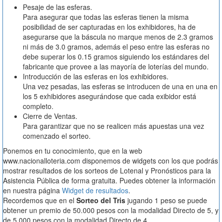
Pesaje de las esferas.
Para asegurar que todas las esferas tienen la misma
posibilidad de ser capturadas en los exhibidores, ha de
asegurarse que la báscula no marque menos de 2.3 gramos
ni más de 3.0 gramos, además el peso entre las esferas no
debe superar los 0.15 gramos siguiendo los estándares del
fabricante que provee a las mayoría de loterías del mundo.
Introducción de las esferas en los exhibidores.
Una vez pesadas, las esferas se introducen de una en una en
los 5 exhibidores asegurándose que cada exibidor está
completo.
Cierre de Ventas.
Para garantizar que no se realicen más apuestas una vez
comenzado el sorteo.
Ponemos en tu conocimiento, que en la web
www.nacionalloteria.com disponemos de widgets con los que podrás
mostrar resultados de los sorteos de Lotenal y Pronósticos para la
Asistencia Pública de forma gratuita. Puedes obtener la información
en nuestra página
Widget de resultados
.
Recordemos que en el
Sorteo del Tris
jugando 1 peso se puede
obtener un premio de 50.000 pesos con la modalidad Directo de 5, y
de 5.000 pesos con la modalidad Directo de 4.