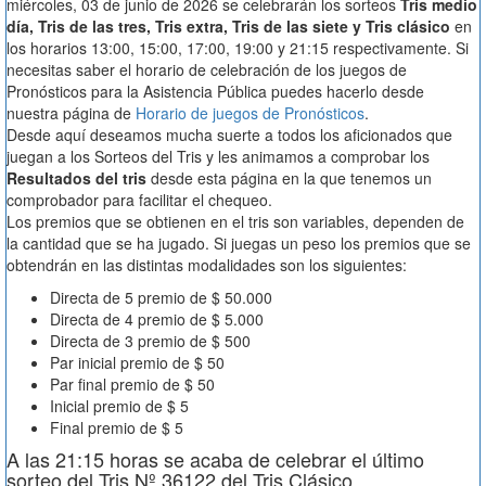
miércoles, 03 de junio de 2026 se celebrarán los sorteos
Tris medio
día, Tris de las tres, Tris extra, Tris de las siete y Tris clásico
en
los horarios 13:00, 15:00, 17:00, 19:00 y 21:15 respectivamente. Si
necesitas saber el horario de celebración de los juegos de
Pronósticos para la Asistencia Pública puedes hacerlo desde
nuestra página de
Horario de juegos de Pronósticos
.
Desde aquí deseamos mucha suerte a todos los aficionados que
juegan a los Sorteos del Tris y les animamos a comprobar los
Resultados del tris
desde esta página en la que tenemos un
comprobador para facilitar el chequeo.
Los premios que se obtienen en el tris son variables, dependen de
la cantidad que se ha jugado. Si juegas un peso los premios que se
obtendrán en las distintas modalidades son los siguientes:
Directa de 5 premio de $ 50.000
Directa de 4 premio de $ 5.000
Directa de 3 premio de $ 500
Par inicial premio de $ 50
Par final premio de $ 50
Inicial premio de $ 5
Final premio de $ 5
A las 21:15 horas se acaba de celebrar el último
sorteo del Tris Nº 36122 del Tris Clásico.