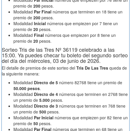
Modalidad
Par Inicial
números que empiezen por 76 tiene un
premio de
200
pesos.
Modalidad
Par Final
números que terminen en 18 tiene un
premio de
200
pesos.
Modalidad
Inicial
números que empiezen por 7 tiene un
premio de
20
pesos.
Modalidad
Final
números que empiezen por 8 tiene un
premio de
20
pesos.
Sorteo Tris de las Tres Nº 36119 celebrado a las
15:00. Ya puedes checar tu boleto del segundo sorteo
del día del miércoles, 03 de junio de 2026.
El detalle de premios de este sorteo del
Tris De Las Tres
queda de
la siguiente manera:
Modalidad
Directo de 5
número 82768 tiene un premio de
50.000 pesos
.
Modalidad
Directo de 4
números que terminen en 2768 tiene
un premio de
5.000
pesos.
Modalidad
Directo de 3
números que terminen en 768 tiene
un premio de
500
pesos.
Modalidad
Par Inicial
números que empiezen por 82 tiene un
premio de
50
pesos.
Modalidad
Par Final
números que terminen en 68 tiene un