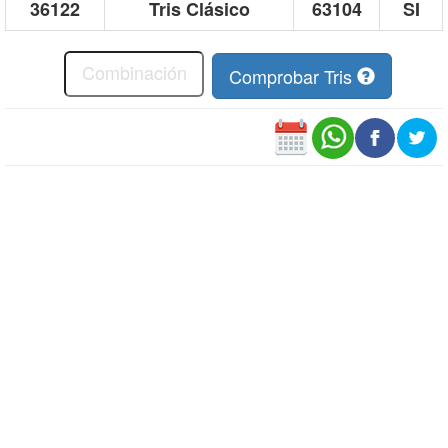
36122
Tris Clásico
63104
SI
Comprobar Tris