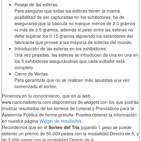
Pesaje de las esferas.
Para asegurar que todas las esferas tienen la misma
posibilidad de ser capturadas en los exhibidores, ha de
asegurarse que la báscula no marque menos de 2.3 gramos
ni más de 3.0 gramos, además el peso entre las esferas no
debe superar los 0.15 gramos siguiendo los estándares del
fabricante que provee a las mayoría de loterías del mundo.
Introducción de las esferas en los exhibidores.
Una vez pesadas, las esferas se introducen de una en una en
los 5 exhibidores asegurándose que cada exibidor está
completo.
Cierre de Ventas.
Para garantizar que no se realicen más apuestas una vez
comenzado el sorteo.
Ponemos en tu conocimiento, que en la web
www.nacionalloteria.com disponemos de widgets con los que podrás
mostrar resultados de los sorteos de Lotenal y Pronósticos para la
Asistencia Pública de forma gratuita. Puedes obtener la información
en nuestra página
Widget de resultados
.
Recordemos que en el
Sorteo del Tris
jugando 1 peso se puede
obtener un premio de 50.000 pesos con la modalidad Directo de 5, y
de 5.000 pesos con la modalidad Directo de 4.