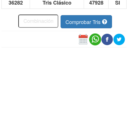
36282
Tris Clásico
47928
SI
Comprobar Tris