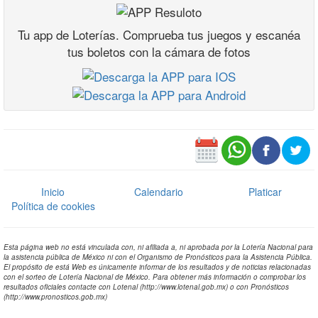
Tu app de Loterías. Comprueba tus juegos y escanéa
tus boletos con la cámara de fotos
Inicio
Calendario
Platicar
Política de cookies
Esta página web no está vinculada con, ni afiliada a, ni aprobada por la Lotería Nacional para
la asistencia pública de México ni con el Organismo de Pronósticos para la Asistencia Pública.
El propósito de está Web es únicamente informar de los resultados y de noticias relacionadas
con el sorteo de Lotería Nacional de México. Para obtener más información o comprobar los
resultados oficiales contacte con Lotenal (http://www.lotenal.gob.mx) o con Pronósticos
(http://www.pronosticos.gob.mx)