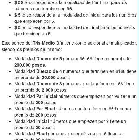
$ 50
le corresponde a la modalidad de Par Final para los
números que terminen en
96
.
$ 5
le corresponde a la modalidad de Inicial para los números
que empiecen por
5
.
$ 5
le corresponde a la modalidad de Final para los números
que terminen en
5
.
Este sorteo del
Tris Medio Día
tiene como adicional el multiplicador,
siendo los premios del mismo:
Modalidad
Directo de 5
número 96166 tiene un premio de
200.000 pesos
.
Modalidad
Directo de 4
números que terminen en 6166 tiene
un premio de
20.000
pesos.
Modalidad
Directo de 3
números que terminen en 166 tiene
un premio de
2.000
pesos.
Modalidad
Par Inicial
números que empiezen por 96 tiene un
premio de
200
pesos.
Modalidad
Par Final
números que terminen en 66 tiene un
premio de
200
pesos.
Modalidad
Inicial
números que empiezen por 9 tiene un
premio de
20
pesos.
Modalidad
Final
números que empiezen por 6 tiene un
premio de
20
pesos.