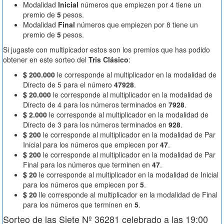
Modalidad
Inicial
números que empiezen por 4 tiene un
premio de
5
pesos.
Modalidad
Final
números que empiezen por 8 tiene un
premio de
5
pesos.
Si jugaste con multipicador estos son los premios que has podido
obtener en este sorteo del
Tris Clásico
:
$ 200.000
le corresponde al multiplicador en la modalidad de
Directo de 5 para el número
47928
.
$ 20.000
le corresponde al multiplicador en la modalidad de
Directo de 4 para los números terminados en
7928
.
$ 2.000
le corresponde al multiplicador en la modalidad de
Directo de 3 para los números terminados en
928
.
$ 200
le corresponde al multiplicador en la modalidad de Par
Inicial para los números que empiecen por
47
.
$ 200
le corresponde al multiplicador en la modalidad de Par
Final para los números que terminen en
47
.
$ 20
le corresponde al multiplicador en la modalidad de Inicial
para los números que empiecen por
5
.
$ 20
lle corresponde al multiplicador en la modalidad de Final
para los números que terminen en
5
.
Sorteo de las Siete Nº 36281 celebrado a las 19:00