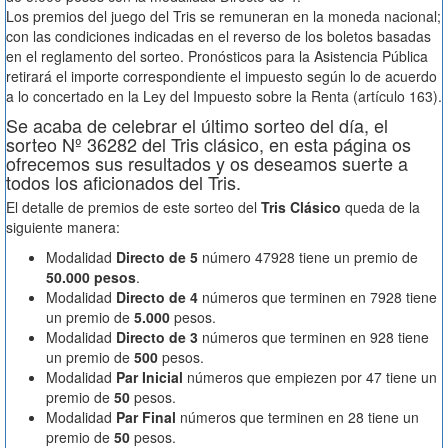
Los premios del juego del Tris se remuneran en la moneda nacional;
con las condiciones indicadas en el reverso de los boletos basadas
en el reglamento del sorteo. Pronósticos para la Asistencia Pública
retirará el importe correspondiente el impuesto según lo de acuerdo
a lo concertado en la Ley del Impuesto sobre la Renta (artículo 163).
Se acaba de celebrar el último sorteo del día, el
sorteo Nº 36282 del Tris clásico, en esta página os
ofrecemos sus resultados y os deseamos suerte a
todos los aficionados del Tris.
El detalle de premios de este sorteo del
Tris Clásico
queda de la
siguiente manera:
Modalidad
Directo de 5
número 47928 tiene un premio de
50.000 pesos
.
Modalidad
Directo de 4
números que terminen en 7928 tiene
un premio de
5.000
pesos.
Modalidad
Directo de 3
números que terminen en 928 tiene
un premio de
500
pesos.
Modalidad
Par Inicial
números que empiezen por 47 tiene un
premio de
50
pesos.
Modalidad
Par Final
números que terminen en 28 tiene un
premio de
50
pesos.