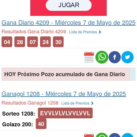
Gana Diario 4209 -
Miércoles 7 de Mayo de 2025
Resultados Gana Diario 4209
Lista de Premios
04
28
07
24
30
HOY Próximo Pozo acumulado de Gana Diario
Ganagol 1208 -
Miércoles 7 de Mayo de 2025
Resultados Ganagol 1208
Lista de Premios
EVVLVLVLVVLVVL
Sorteo 1208:
40
Golazo 200: