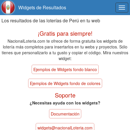
Widgets de Resultados
Togg
navi
Los resultados de las loterías de Perú en tu web
¡Gratis para siempre!
NacionalLoteria.com te ofrece de forma gratuita los widgets de
lotería más completos para insertarlos en tu webs y proyectos. Sólo
tienes que personalizarlo a tu gusto y copiar el código. Mira nuestros
widget:
Ejemplos de Widgets fondo blanco
Ejemplos de Widgets fondo de colores
Soporte
¿Necesitas ayuda con los widgets?
Documentación
widgets@nacionalLoteria.com