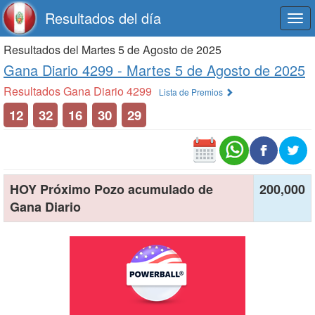
Resultados del día
Togg
navi
Resultados del Martes 5 de Agosto de 2025
Gana Diario 4299 -
Martes 5 de Agosto de 2025
Resultados Gana Diario 4299
Lista de Premios
12
32
16
30
29
HOY Próximo Pozo acumulado de
200,000
Gana Diario