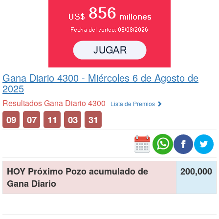
Gana Diario 4300 -
Miércoles 6 de Agosto de
2025
Resultados Gana Diario 4300
Lista de Premios
09
07
11
03
31
HOY Próximo Pozo acumulado de
200,000
Gana Diario