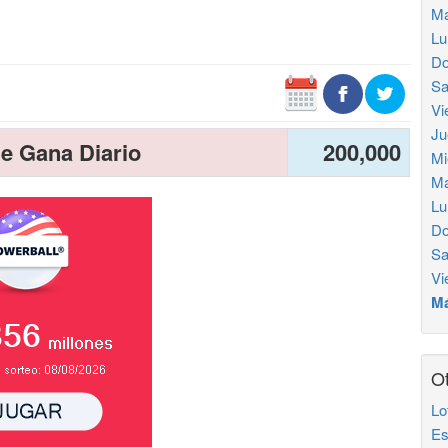
Ma
Lu
Do
Sa
Vi
Ju
e Gana Diario
200,000
Mi
Ma
Lu
Do
Sa
Vi
Má
Ot
Lo
Es