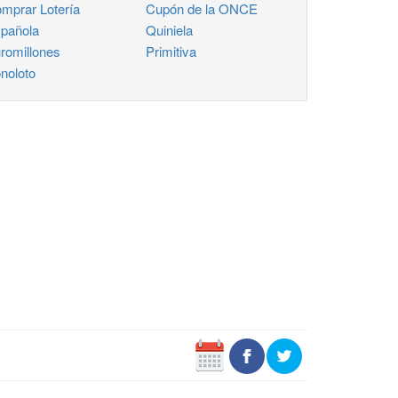
mprar Lotería
Cupón de la ONCE
pañola
Quiniela
romillones
Primitiva
noloto