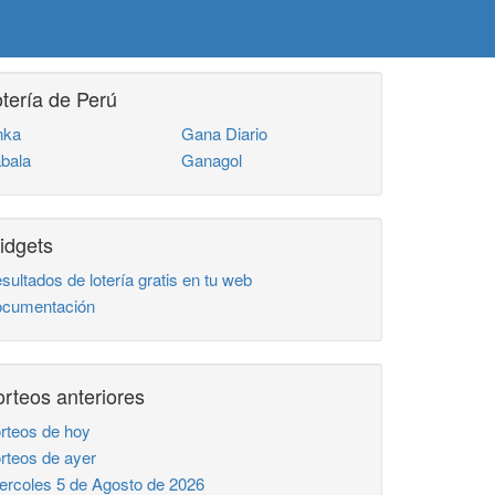
tería de Perú
nka
Gana Diario
bala
Ganagol
idgets
sultados de lotería gratis en tu web
cumentación
rteos anteriores
rteos de hoy
rteos de ayer
ercoles 5 de Agosto de 2026