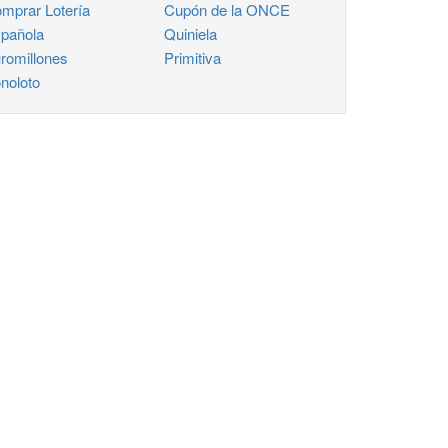
mprar Lotería
Cupón de la ONCE
pañola
Quiniela
romillones
Primitiva
noloto