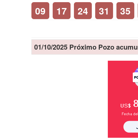
09
17
24
31
35
01/10/2025 Próximo Pozo acumu