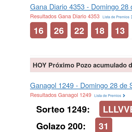
Gana Diario 4353 -
Domingo 28 
Resultados Gana Diario 4353
Lista de Premios
16
26
22
18
13
HOY Próximo Pozo acumulado d
Ganagol 1249 -
Domingo 28 de 
Resultados Ganagol 1249
Lista de Premios
Sorteo 1249:
LLLVV
Golazo 200:
31