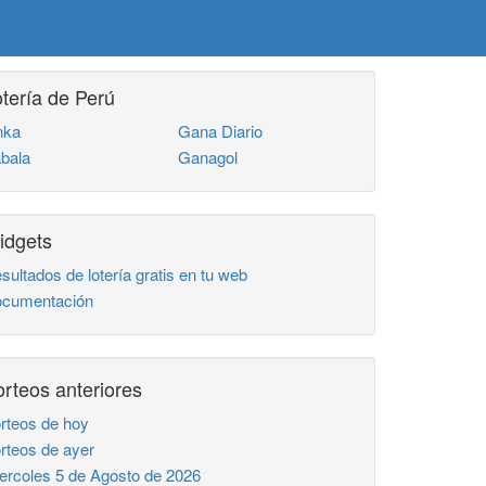
tería de Perú
nka
Gana Diario
bala
Ganagol
idgets
sultados de lotería gratis en tu web
cumentación
rteos anteriores
rteos de hoy
rteos de ayer
ercoles 5 de Agosto de 2026