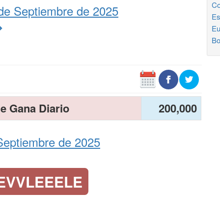
Co
de Septiembre de 2025
Es
Eu
Bo
e Gana Diario
200,000
Septiembre de 2025
EVVLEEELE