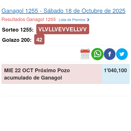
Ganagol 1255 -
Sábado 18 de Octubre de 2025
Resultados Ganagol 1255
Lista de Premios
VLVLLVEVVELLVV
Sorteo 1255:
42
Golazo 200:
MIE 22 OCT Próximo Pozo
1'040,100
acumulado de Ganagol