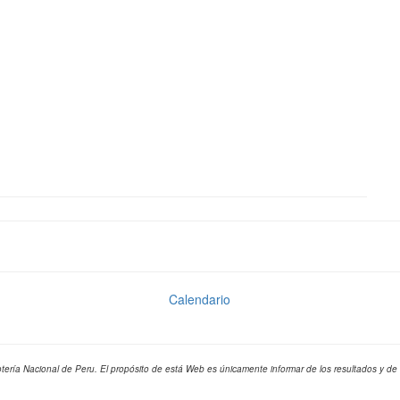
Calendario
otería Nacional de Peru. El propósito de está Web es únicamente informar de los resultados y de 