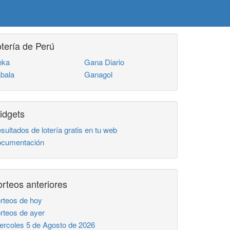
tería de Perú
nka
Gana Diario
bala
Ganagol
idgets
sultados de lotería gratis en tu web
cumentación
rteos anteriores
rteos de hoy
rteos de ayer
ercoles 5 de Agosto de 2026