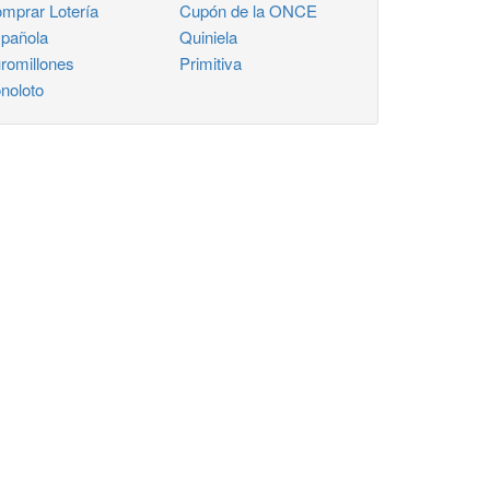
mprar Lotería
Cupón de la ONCE
pañola
Quiniela
romillones
Primitiva
noloto