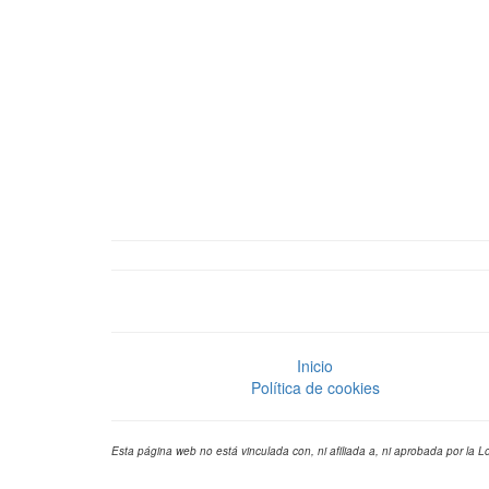
Inicio
Política de cookies
Esta página web no está vinculada con, ni afiliada a, ni aprobada por la L