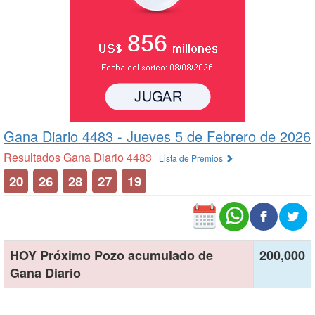
Gana Diario 4483 -
Jueves 5 de Febrero de 2026
Resultados Gana Diario 4483
Lista de Premios
20
26
28
27
19
HOY Próximo Pozo acumulado de
200,000
Gana Diario