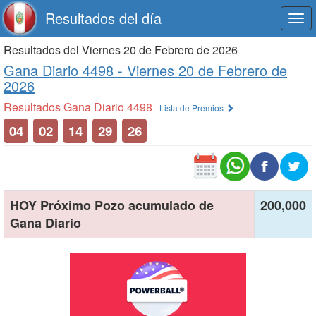
Resultados del día
Togg
navi
Resultados del Viernes 20 de Febrero de 2026
Gana Diario 4498 -
Viernes 20 de Febrero de
2026
Resultados Gana Diario 4498
Lista de Premios
04
02
14
29
26
HOY Próximo Pozo acumulado de
200,000
Gana Diario