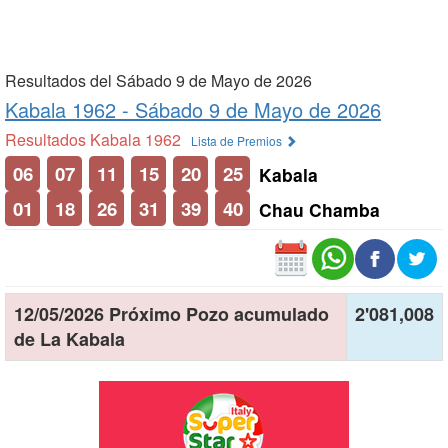
Resultados del Sábado 9 de Mayo de 2026
Kabala 1962 -
Sábado 9 de Mayo de 2026
Resultados Kabala 1962
Lista de Premios
06
07
11
15
20
25
Kabala
01
18
26
31
39
40
Chau Chamba
12/05/2026 Próximo Pozo acumulado
2'081,008
de La Kabala