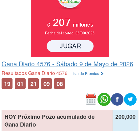
Gana Diario 4576 -
Sábado 9 de Mayo de 2026
Resultados Gana Diario 4576
Lista de Premios
19
01
21
09
08
HOY Próximo Pozo acumulado de
200,000
Gana Diario