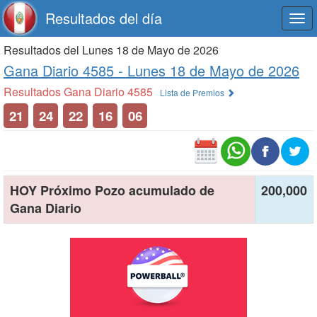
Resultados del día
Togg
navi
Resultados del Lunes 18 de Mayo de 2026
Gana Diario 4585 -
Lunes 18 de Mayo de 2026
Resultados Gana Diario 4585
Lista de Premios
21
24
22
16
06
HOY Próximo Pozo acumulado de
200,000
Gana Diario