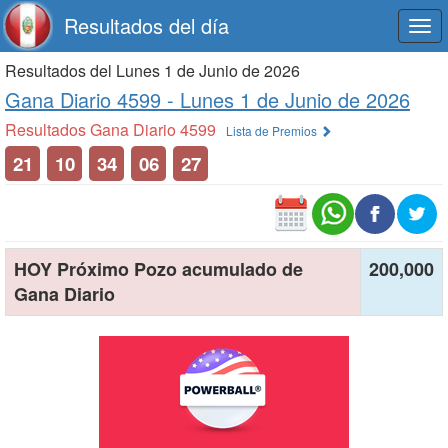
Resultados del día
Togg
navi
Resultados del Lunes 1 de Junio de 2026
Gana Diario 4599 -
Lunes 1 de Junio de 2026
Resultados Gana Diario 4599
Lista de Premios
21
10
34
06
27
HOY Próximo Pozo acumulado de
200,000
Gana Diario