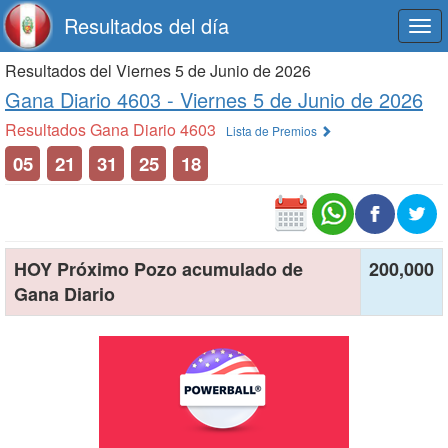
Resultados del día
Togg
navi
Resultados del Viernes 5 de Junio de 2026
Gana Diario 4603 -
Viernes 5 de Junio de 2026
Resultados Gana Diario 4603
Lista de Premios
05
21
31
25
18
HOY Próximo Pozo acumulado de
200,000
Gana Diario