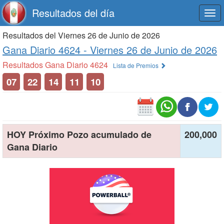
Resultados del día
Togg
navi
Resultados del Viernes 26 de Junio de 2026
Gana Diario 4624 -
Viernes 26 de Junio de 2026
Resultados Gana Diario 4624
Lista de Premios
07
22
14
11
10
HOY Próximo Pozo acumulado de
200,000
Gana Diario