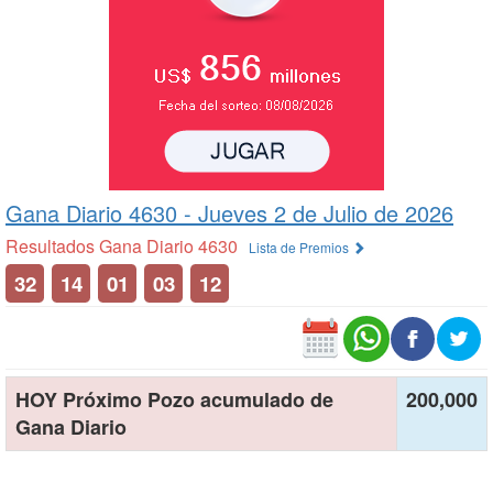
Gana Diario 4630 -
Jueves 2 de Julio de 2026
Resultados Gana Diario 4630
Lista de Premios
32
14
01
03
12
HOY Próximo Pozo acumulado de
200,000
Gana Diario