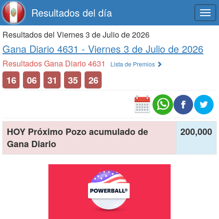
Resultados del día
Togg
navi
Resultados del Viernes 3 de Julio de 2026
Gana Diario 4631 -
Viernes 3 de Julio de 2026
Resultados Gana Diario 4631
Lista de Premios
16
06
31
35
26
HOY Próximo Pozo acumulado de
200,000
Gana Diario