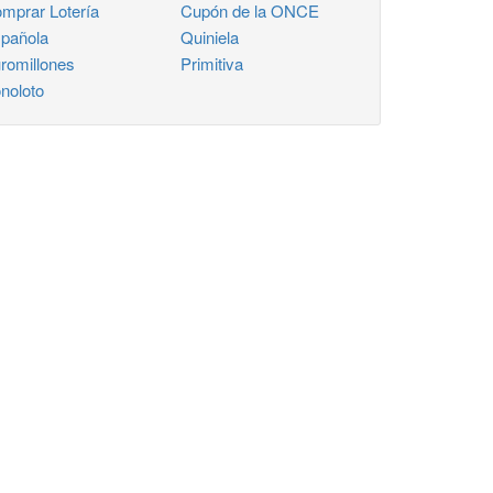
mprar Lotería
Cupón de la ONCE
pañola
Quiniela
romillones
Primitiva
noloto