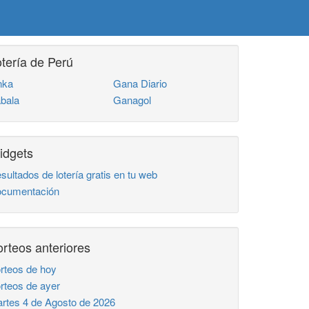
tería de Perú
nka
Gana Diario
bala
Ganagol
idgets
sultados de lotería gratis en tu web
cumentación
rteos anteriores
rteos de hoy
rteos de ayer
rtes 4 de Agosto de 2026