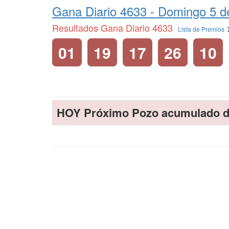
Gana Diario 4633 -
Domingo 5 de
Resultados Gana Diario 4633
Lista de Premios
01
19
17
26
10
HOY Próximo Pozo acumulado d