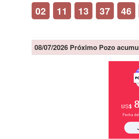
02
11
13
37
46
08/07/2026 Próximo Pozo acumu