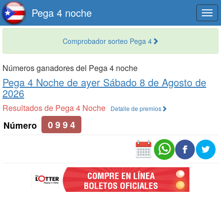
Pega 4 noche
Togg
navi
Comprobador sorteo Pega 4
Números ganadores del Pega 4 noche
Pega 4 Noche de
ayer Sábado 8 de Agosto de
2026
Resultados de Pega 4 Noche
Detalle de premios
0 9 9 4
Número