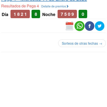
Resultados de Pega 4
Detalle de premios
1 8 2 1
8
7 5 0 9
0
Día
Noche
Sorteos de otras fechas →