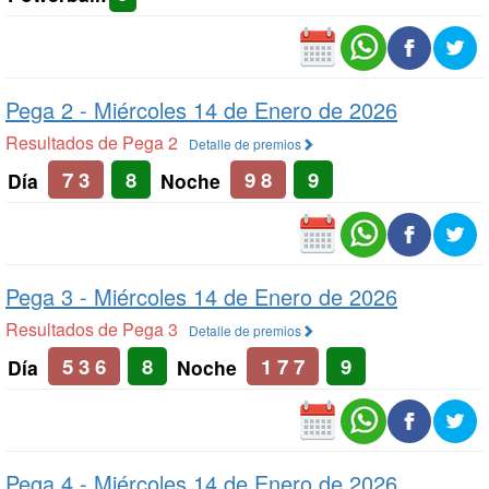
Pega 2 -
Miércoles 14 de Enero de 2026
Resultados de Pega 2
Detalle de premios
7 3
8
9 8
9
Día
Noche
Pega 3 -
Miércoles 14 de Enero de 2026
Resultados de Pega 3
Detalle de premios
5 3 6
8
1 7 7
9
Día
Noche
Pega 4 -
Miércoles 14 de Enero de 2026