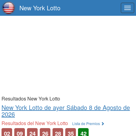
New York Lotto
Togg
navi
Resultados New York Lotto
New York Lotto de
ayer Sábado 8 de Agosto de
2026
Resultados del New York Lotto
Lista de Premios
02
09
24
26
28
35
42