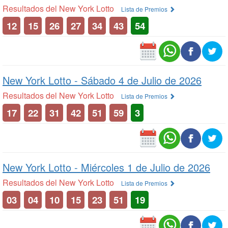
Resultados del New York Lotto
Lista de Premios
12
15
26
27
34
43
54
New York Lotto -
Sábado 4 de Julio de 2026
Resultados del New York Lotto
Lista de Premios
17
22
31
42
51
59
3
New York Lotto -
Miércoles 1 de Julio de 2026
Resultados del New York Lotto
Lista de Premios
03
04
10
15
23
51
19