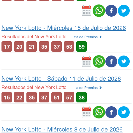
New York Lotto -
Miércoles 15 de Julio de 2026
Resultados del New York Lotto
Lista de Premios
17
20
21
35
37
53
59
New York Lotto -
Sábado 11 de Julio de 2026
Resultados del New York Lotto
Lista de Premios
15
22
35
37
51
57
36
New York Lotto -
Miércoles 8 de Julio de 2026