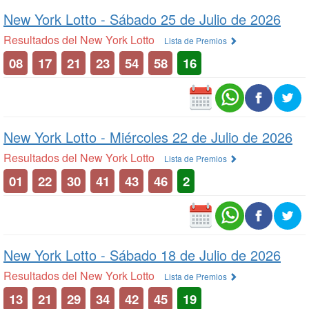
New York Lotto -
Sábado 25 de Julio de 2026
Resultados del New York Lotto
Lista de Premios
08
17
21
23
54
58
16
New York Lotto -
Miércoles 22 de Julio de 2026
Resultados del New York Lotto
Lista de Premios
01
22
30
41
43
46
2
New York Lotto -
Sábado 18 de Julio de 2026
Resultados del New York Lotto
Lista de Premios
13
21
29
34
42
45
19