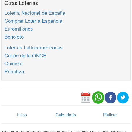
Otras Loterías
Lotería Nacional de España
Comprar Lotería Española
Euromillones
Bonoloto
Loterías Latinoamericanas
Cupón de la ONCE
Quiniela
Primitiva
Inicio
Calendario
Platicar
Esta página web no está vinculada con, ni afiliada a, ni aprobada por la Lotería Nacional de