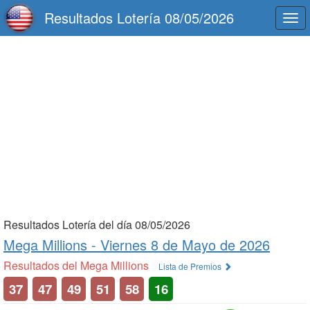
Resultados Lotería 08/05/2026
Togg
navi
Resultados Lotería del día 08/05/2026
Mega Millions -
Viernes 8 de Mayo de 2026
Resultados del Mega Millions
Lista de Premios
37
47
49
51
58
16