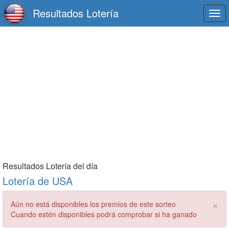
Resultados Lotería
Togg
navi
Resultados Lotería del día
Lotería de USA
×
Aún no está disponibles los premios de este sorteo
Cuando estén disponibles podrá comprobar si ha ganado